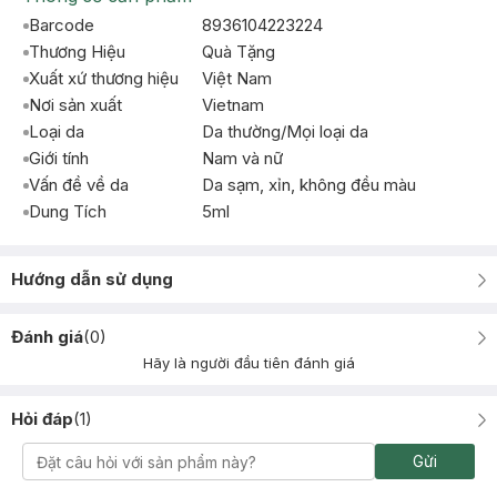
Barcode
8936104223224
Thương Hiệu
Quà Tặng
Xuất xứ thương hiệu
Việt Nam
Nơi sản xuất
Vietnam
Loại da
Da thường/Mọi loại da
Giới tính
Nam và nữ
Vấn đề về da
Da sạm, xỉn, không đều màu
Dung Tích
5ml
Hướng dẫn sử dụng
Đánh giá
(
0
)
Hãy là người đầu tiên đánh giá
Hỏi đáp
(
1
)
Gửi