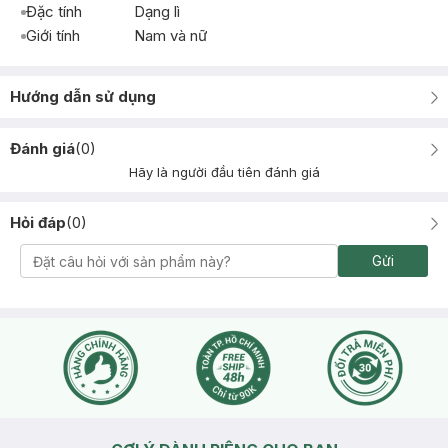
Đặc tính
Dạng lì
Giới tính
Nam và nữ
Hướng dẫn sử dụng
Đánh giá
(
0
)
Hãy là người đầu tiên đánh giá
Hỏi đáp
(
0
)
Gửi