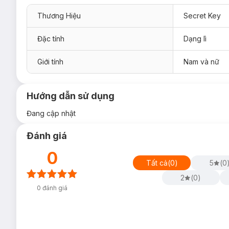
Thương Hiệu
Secret Key
Đặc tính
Dạng lì
Giới tính
Nam và nữ
Hướng dẫn sử dụng
Đang cập nhật
Đánh giá
0
Tất cả
(
0
)
5
(
0
2
(
0
)
0
đánh giá