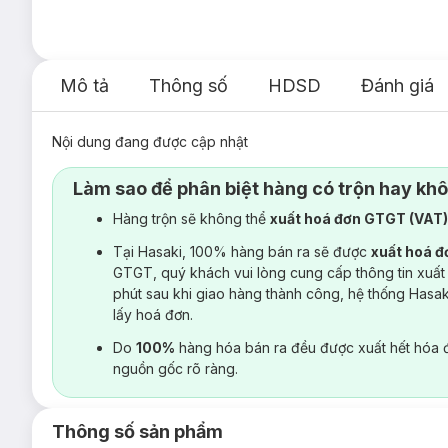
Mô tả
Thông số
HDSD
Đánh giá
Nội dung đang được cập nhật
Làm sao để phân biệt hàng có trộn hay kh
Hàng trộn sẽ không thể
xuất hoá đơn GTGT (VAT
Tại Hasaki, 100% hàng bán ra sẽ được
xuất hoá 
GTGT, quý khách vui lòng cung cấp thông tin xuất
phút sau khi giao hàng thành công, hệ thống Hasa
lấy hoá đơn.
Do
100%
hàng hóa bán ra đều được xuất hết hóa 
nguồn gốc rõ ràng.
Thông số sản phẩm