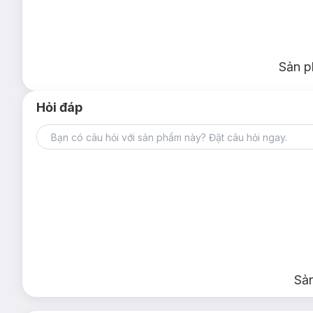
Sản p
Hỏi đáp
Sả