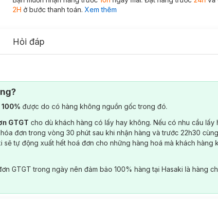
2H
ở bước thanh toán.
Xem thêm
Hỏi đáp
ông?
) 100%
được do có hàng không nguồn gốc trong đó.
đơn GTGT
cho dù khách hàng có lấy hay không. Nếu có nhu cầu lấy
 hóa đơn trong vòng 30 phút sau khi nhận hàng và trước 22h30 cùng
ki sẽ tự động xuất hết hoá đơn cho những hàng hoá mà khách hàng 
đơn GTGT trong ngày nên đảm bảo 100% hàng tại Hasaki là hàng ch