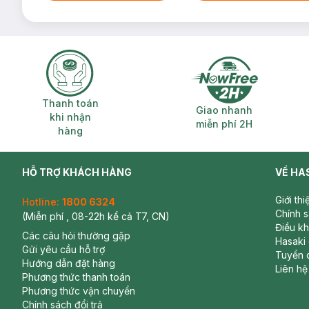
Thanh toán khi nhận hàng
Giao nhanh miễ
Thanh toán
Giao nhanh
khi nhận
miễn phí 2H
hàng
HỖ TRỢ KHÁCH HÀNG
VỀ HA
Giới th
Hotline:
1800 6324
Chính 
(Miễn phí , 08-22h kể cả T7, CN)
Điều k
Các câu hỏi thường gặp
Hasaki
Gửi yêu cầu hỗ trợ
Tuyển 
Hướng dẫn đặt hàng
Liên hệ
Phương thức thanh toán
Phương thức vận chuyển
Chính sách đổi trả