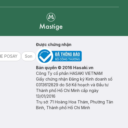
Mastige
Được chứng nhận
HE POSAY
Son
Bản quyền © 2016 Hasaki.vn
Công Ty cổ phần HASAKI VIETNAM
Giấy chứng nhận Đăng ký Kinh doanh số
0313612829 do Sở Kế hoạch và Đầu tư
Thành phố Hồ Chí Minh cấp ngày
13/01/2016
Trụ sở: 71 Hoàng Hoa Thám, Phường Tân
Bình, Thành phố Hồ Chí Minh