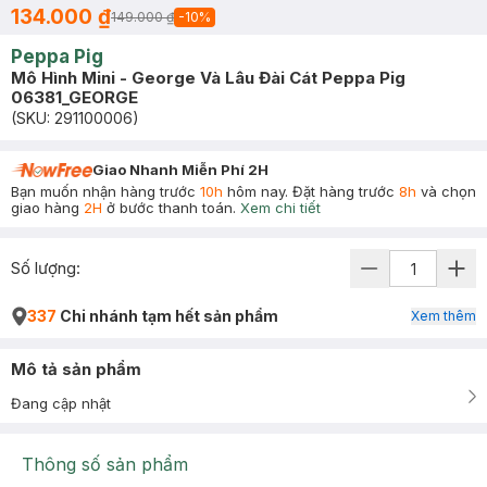
134.000 ₫
149.000 ₫
-
10
%
Peppa Pig
Mô Hình Mini - George Và Lâu Đài Cát Peppa Pig
06381_GEORGE
(SKU:
291100006
)
Giao Nhanh Miễn Phí 2H
Bạn muốn nhận hàng trước
10h
hôm nay. Đặt hàng trước
8h
và chọn
giao hàng
2H
ở bước thanh toán.
Xem chi tiết
Số lượng:
337
Chi nhánh tạm hết sản phẩm
Xem thêm
Mô tả sản phẩm
Đang cập nhật
Thông số sản phẩm