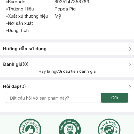
Barcode
8935247358763
Thương Hiệu
Peppa Pig
Xuất xứ thương hiệu
Mỹ
Nơi sản xuất
Dung Tích
Hướng dẫn sử dụng
Đánh giá
(
0
)
Hãy là người đầu tiên đánh giá
Hỏi đáp
(
0
)
Gửi