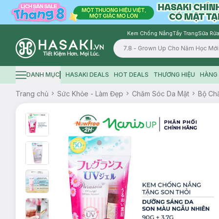
Kem Chống Nắng
Tẩy Trang
Sữa Rửa
Logo
DANH MỤC
HASAKI DEALS
HOT DEALS
THƯƠNG HIỆU
HÀNG 
Hamburger icon
Trang chủ
Sức Khỏe - Làm Đẹp
Chăm Sóc Da Mặt
Bộ Ch