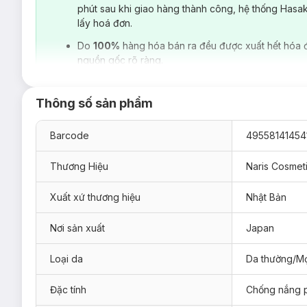
phút sau khi giao hàng thành công, hệ thống Hasa
lấy hoá đơn.
Do
100%
hàng hóa bán ra đều được xuất hết hóa 
nguồn gốc rõ ràng.
Thông số sản phẩm
Barcode
49558141454
Thương Hiệu
Naris Cosmet
Xuất xứ thương hiệu
Nhật Bản
Nơi sản xuất
Japan
Loại da
Da thường/Mọ
Đặc tính
Chống nắng 