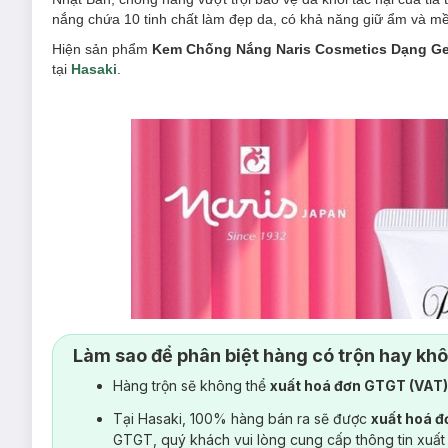
nắng chứa 10 tinh chất làm đẹp da, có khả năng giữ ẩm và mềm
Hiện sản phẩm
Kem Chống Nắng Naris Cosmetics Dạng Ge
tại
Hasaki
.
Làm sao để phân biệt hàng có trộn hay kh
Hàng trộn sẽ không thể
xuất hoá đơn GTGT (VAT
Tại Hasaki, 100% hàng bán ra sẽ được
xuất hoá 
GTGT, quý khách vui lòng cung cấp thông tin xuất