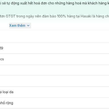
ki sẽ tự động xuất hết hoá đơn cho những hàng hoá mà khách hàng 
đơn GTGT trong ngày nên đảm bảo 100% hàng tại Hasaki là hàng ch
Xem thêm
19
ics
i loại da
phổ rộng