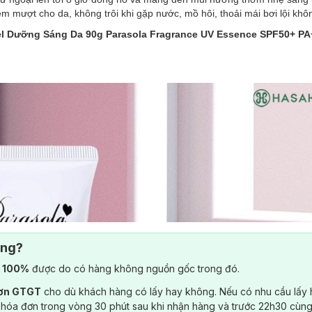
 mượt cho da, không trôi khi gặp nước, mồ hôi, thoải mái bơi lội khô
l Dưỡng Sáng Da 90g Parasola Fragrance UV Essence SPF50+ P
ông?
) 100%
được do có hàng không nguồn gốc trong đó.
đơn GTGT
cho dù khách hàng có lấy hay không. Nếu có nhu cầu lấy
 hóa đơn trong vòng 30 phút sau khi nhận hàng và trước 22h30 cùng