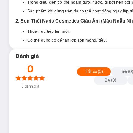
Trong điều kiện cơ thể ngâm dưới nước, đi bơi nên bôi l
Son Thỏi Giàu Ẩm Naris Cosmetics Ailus Smooth Lipstick
Sản phẩm khi dùng trên da có thể hoạt động ngay lập t
#184 Rose Pink: Hồng Dâu
2. Son Thỏi Naris Cosmetics Giàu Ẩm (Màu Ngẫu Nhi
#283 Red Beige: Đỏ Quyến Rũ
Thoa trực tiếp lên môi.
#678 Ruby Rose: Hồng Ngọc
Có thể dùng cọ để tán lớp son mỏng, đều.
Khách sẽ nhận được màu ngẫu nhiên.
Đánh giá
0
Tất cả
(
0
)
5
(
0
2
(
0
)
0
đánh giá