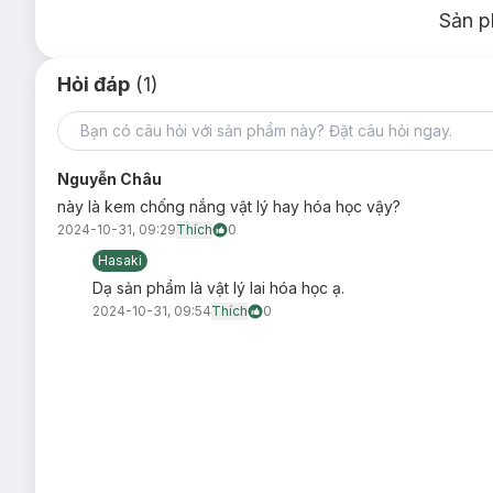
Sản p
Hỏi đáp
(1)
Nguyễn Châu
này là kem chống nắng vật lý hay hóa học vậy?
2024-10-31, 09:29
Thích
0
Hasaki
Dạ sản phẩm là vật lý lai hóa học ạ.
2024-10-31, 09:54
Thích
0