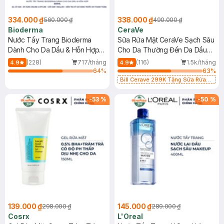
334.000 ₫
338.000 ₫
560.000 ₫
490.000 ₫
Bioderma
CeraVe
Nước Tẩy Trang Bioderma
Sữa Rửa Mặt CeraVe Sạch Sâu
Dành Cho Da Dầu & Hỗn Hợp
Cho Da Thường Đến Da Dầu
500ml
473ml
(228)
717/tháng
(116)
1.5k/tháng
4.9
4.9
64
%
63
%
Bill Cerave 299K Tặng Sữa Rửa
Mặt Cerave 30ml (SL có hạn)
-
53
%
-
50
%
139.000 ₫
145.000 ₫
298.000 ₫
289.000 ₫
Cosrx
L'Oreal