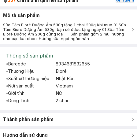
337
Chi nhánh tạm hết sản phẩm
Xem thêm
Mô tả sản phẩm
Sữa Tắm Bioré Dưỡng Ẩm 530g tặng 1 chai 200g Khi mua 01 Sữa
Tắm Bioré Dưỡng Ẩm 530g, bạn sẽ được tặng ngay 01 Sữa Tắm
Bioré Dưỡng Ẩm 200g cùng loại. Sản phẩm gồm 2 mùi hương
cho bạn lựa chọn: Hương sữa ngọt ngào nân
Thông số sản phẩm
Barcode
8934681832655
Thương Hiệu
Bioré
Xuất xứ thương hiệu
Nhật Bản
Nơi sản xuất
Vietnam
Giới tính
Nữ
Dung Tích
2 chai
Thành phần sản phẩm
Hướng dẫn sử dụng