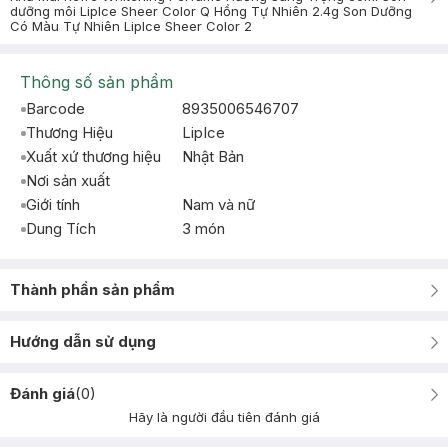
dưỡng môi LipIce Sheer Color Q Hồng Tự Nhiên 2.4g Son Dưỡng
Có Màu Tự Nhiên LipIce Sheer Color 2
Thông số sản phẩm
Barcode
8935006546707
Thương Hiệu
LipIce
Xuất xứ thương hiệu
Nhật Bản
Nơi sản xuất
Giới tính
Nam và nữ
Dung Tích
3 món
Thành phần sản phẩm
Hướng dẫn sử dụng
Đánh giá
(
0
)
Hãy là người đầu tiên đánh giá