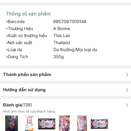
Thông số sản phẩm
Barcode
8857087000148
Thương Hiệu
A Bonne
Xuất xứ thương hiệu
Thái Lan
Nơi sản xuất
Thailand
Loại da
Da thường/Mọi loại da
Dung Tích
350g
Thành phần sản phẩm
Hướng dẫn sử dụng
Đánh giá
(
138
)
Hình ảnh thực tế của khách hàng