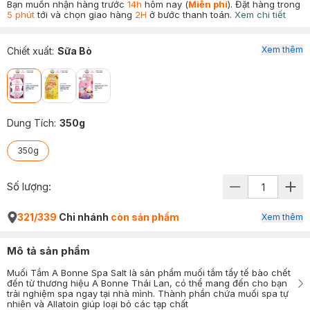
Bạn muốn nhận hàng trước
14h
hôm nay (
Miễn phí
). Đặt hàng trong
5 phút
tới và chọn giao hàng
2H
ở bước thanh toán.
Xem chi tiết
Xem thêm
Chiết xuất
:
Sữa Bò
Dung Tích
:
350g
350g
Số lượng:
321/339
Chi nhánh
còn sản phẩm
Xem thêm
Mô tả sản phẩm
Muối Tắm A Bonne Spa Salt là sản phẩm muối tắm tẩy tế bào chết
đến từ thương hiệu A Bonne Thái Lan, có thể mang đến cho bạn
trải nghiệm spa ngay tại nhà mình. Thành phần chứa muối spa tự
nhiên và Allatoin giúp loại bỏ các tạp chất