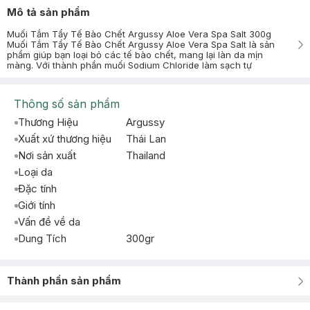
Mô tả sản phẩm
Muối Tắm Tẩy Tế Bào Chết Argussy Aloe Vera Spa Salt 300g
Muối Tắm Tẩy Tế Bào Chết Argussy Aloe Vera Spa Salt là sản
phẩm giúp bạn loại bỏ các tế bào chết, mang lại làn da mịn
màng. Với thành phần muối Sodium Chloride làm sạch tự
Thông số sản phẩm
Thương Hiệu
Argussy
Xuất xứ thương hiệu
Thái Lan
Nơi sản xuất
Thailand
Loại da
Đặc tính
Giới tính
Vấn đề về da
Dung Tích
300gr
Thành phần sản phẩm