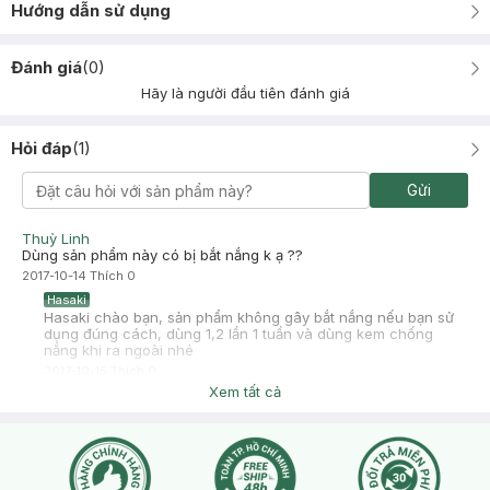
Hướng dẫn sử dụng
Đánh giá
(
0
)
Hãy là người đầu tiên đánh giá
Hỏi đáp
(
1
)
Gửi
Thuỳ Linh
Dùng sản phẩm này có bị bắt nắng k ạ ??
2017-10-14
Thích
0
Hasaki
Hasaki chào bạn, sản phẩm không gây bắt nắng nếu bạn sử
dụng đúng cách, dùng 1,2 lần 1 tuần và dùng kem chống
nắng khi ra ngoài nhé
2017-10-15
Thích
0
Xem tất cả