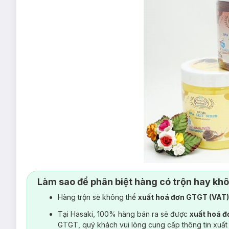
Làm sao để phân biệt hàng có trộn hay kh
Hàng trộn sẽ không thể
xuất hoá đơn GTGT (VAT
Tại Hasaki, 100% hàng bán ra sẽ được
xuất hoá 
GTGT, quý khách vui lòng cung cấp thông tin xuất