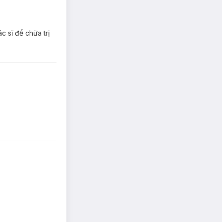
 sĩ để chữa trị