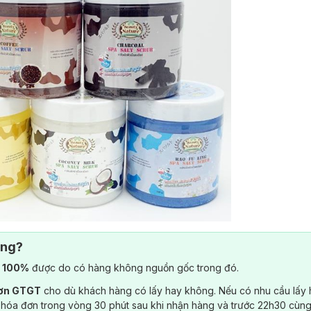
ông?
) 100%
được do có hàng không nguồn gốc trong đó.
đơn GTGT
cho dù khách hàng có lấy hay không. Nếu có nhu cầu lấy
 hóa đơn trong vòng 30 phút sau khi nhận hàng và trước 22h30 cùng