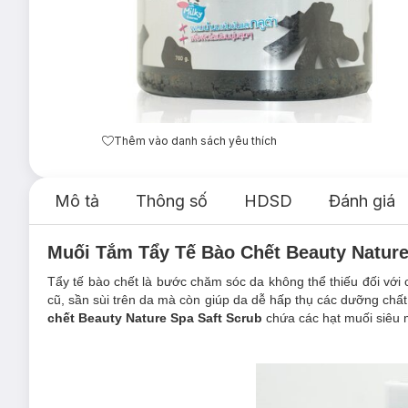
Thêm vào danh sách yêu thích
Mô tả
Thông số
HDSD
Đánh giá
Muối Tắm Tẩy Tế Bào Chết Beauty Nature
Tẩy tế bào chết là bước chăm sóc da không thể thiếu đối với c
cũ, sần sùi trên da mà còn giúp da dễ hấp thụ các dưỡng ch
chết Beauty Nature Spa Saft Scrub
chứa các hạt muối siêu m