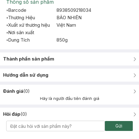
Thông số sản phẩm
Barcode
8938509218034
Thương Hiệu
BẢO NHIÊN
Xuất xứ thương hiệu
Việt Nam
Nơi sản xuất
Dung Tích
850g
Thành phần sản phẩm
Hướng dẫn sử dụng
Đánh giá
(
0
)
Hãy là người đầu tiên đánh giá
Hỏi đáp
(
0
)
Gửi