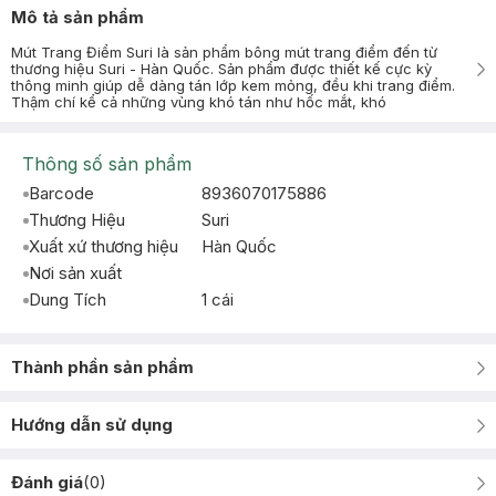
Mô tả sản phẩm
Mút Trang Điểm Suri là sản phẩm bông mút trang điểm đến từ
thương hiệu Suri - Hàn Quốc. Sản phẩm được thiết kế cực kỳ
thông minh giúp dễ dàng tán lớp kem mỏng, đều khi trang điểm.
Thậm chí kể cả những vùng khó tán như hốc mắt, khó
Thông số sản phẩm
Barcode
8936070175886
Thương Hiệu
Suri
Xuất xứ thương hiệu
Hàn Quốc
Nơi sản xuất
Dung Tích
1 cái
Thành phần sản phẩm
Hướng dẫn sử dụng
Đánh giá
(
0
)