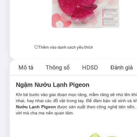
Thêm vào danh sách yêu thích
Mô tả
Thông số
HDSD
Đánh giá
Ngậm Nướu Lạnh Pigeon
Khi bé bước vào giai đoạn mọc răng, mầm răng sẽ nhú lên khiế
nhai, hay nhai các đồ vật trong tay. Để đảm bảo vệ sinh v
Nướu Lạnh Pigeon
được sản xuất theo công nghệ tiên tiến, 
vời mà cha mẹ nên quan tâm.