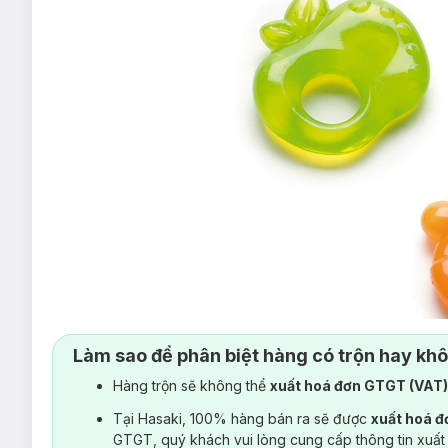
Làm sao để phân biệt hàng có trộn hay kh
Hàng trộn sẽ không thể
xuất hoá đơn GTGT (VAT
Tại Hasaki, 100% hàng bán ra sẽ được
xuất hoá 
GTGT, quý khách vui lòng cung cấp thông tin xuất