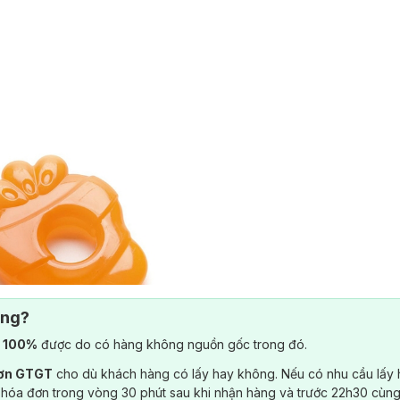
ông?
) 100%
được do có hàng không nguồn gốc trong đó.
đơn GTGT
cho dù khách hàng có lấy hay không. Nếu có nhu cầu lấy
 hóa đơn trong vòng 30 phút sau khi nhận hàng và trước 22h30 cùng