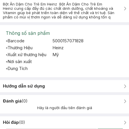
Bột Ăn Dặm Cho Trẻ Em Heinz Bột Ăn Dặm Cho Trẻ Em
Heinz cung cấp đầy đủ các chất dinh dưỡng, chất khoáng và
Vitamin giúp bé phát triển toàn diện về thể chất và trí tuệ. Sản
phẩm có mùi vị thơm ngon và dễ dàng sử dụng không tốn q
Thông số sản phẩm
Barcode
5000157071828
Thương Hiệu
Heinz
Xuất xứ thương hiệu
Mỹ
Nơi sản xuất
Dung Tích
Hướng dẫn sử dụng
Đánh giá
(
0
)
Hãy là người đầu tiên đánh giá
Hỏi đáp
(
0
)