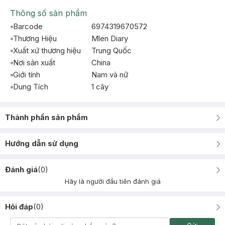
Thông số sản phẩm
Barcode
6974319670572
Thương Hiệu
Mlen Diary
Xuất xứ thương hiệu
Trung Quốc
Nơi sản xuất
China
Giới tính
Nam và nữ
Dung Tích
1 cây
Thành phần sản phẩm
Hướng dẫn sử dụng
Đánh giá
(
0
)
Hãy là người đầu tiên đánh giá
Hỏi đáp
(
0
)