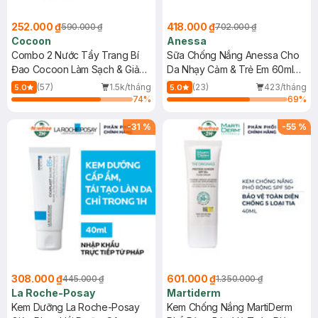
252.000 ₫
418.000 ₫
590.000 ₫
702.000 ₫
Cocoon
Anessa
Combo 2 Nước Tẩy Trang Bí
Sữa Chống Nắng Anessa Cho
Đao Cocoon Làm Sạch & Giảm
Da Nhạy Cảm & Trẻ Em 60ml
Dầu 500ml
(Mới)
(57)
1.5k/tháng
(23)
423/tháng
5.0
5.0
74
%
69
%
-
31
%
-
55
%
308.000 ₫
601.000 ₫
445.000 ₫
1.350.000 ₫
La Roche-Posay
Martiderm
Kem Dưỡng La Roche-Posay
Kem Chống Nắng MartiDerm