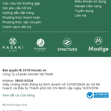
Điều khoản sử dụng
Các câu hỏi thường gặp
Hasaki cẩm nang
Gửi yêu cầu hỗ trợ
Tuyển dụng
Hướng dẫn đặt hàng
Liên hệ
Phương thức thanh toán
Phương thức vận chuyển
Chính sách đổi trả
Synctives
Clinic
Dermahair
Mastige
Bản quyền © 2016 Hasaki.vn
Công Ty cổ phần HASAKI VIETNAM
Hotline:
1800 6324
Giấy chứng nhận Đăng ký Kinh doanh số 0313612829 do Sở Kế
hoạch và Đầu tư Thành phố Hồ Chí Minh cấp ngày 13/01/2016
Xem tất cả cửa hàng
Mỹ Phẩm High-End