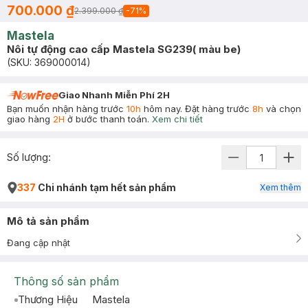
700.000 ₫
2.399.000 ₫
-
71
%
Mastela
Nôi tự động cao cấp Mastela SG239( màu be)
(SKU:
369000014
)
Giao Nhanh Miễn Phí 2H
Bạn muốn nhận hàng trước
10h
hôm nay. Đặt hàng trước
8h
và chọn
giao hàng
2H
ở bước thanh toán.
Xem chi tiết
Số lượng:
337
Chi nhánh tạm hết sản phẩm
Xem thêm
Mô tả sản phẩm
Đang cập nhật
Thông số sản phẩm
Thương Hiệu
Mastela