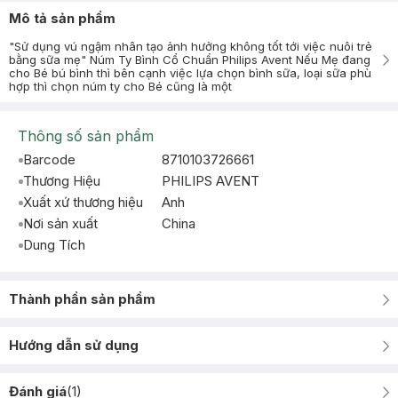
Mô tả sản phẩm
"Sử dụng vú ngậm nhân tạo ảnh hưởng không tốt tới việc nuôi trẻ
bằng sữa mẹ" Núm Ty Bình Cổ Chuẩn Philips Avent Nếu Mẹ đang
cho Bé bú bình thì bên cạnh việc lựa chọn bình sữa, loại sữa phù
hợp thì chọn núm ty cho Bé cũng là một
Thông số sản phẩm
Barcode
8710103726661
Thương Hiệu
PHILIPS AVENT
Xuất xứ thương hiệu
Anh
Nơi sản xuất
China
Dung Tích
Thành phần sản phẩm
Hướng dẫn sử dụng
Đánh giá
(
1
)