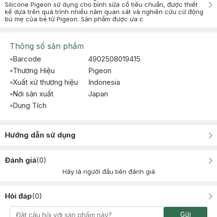
Silicone Pigeon sử dụng cho bình sữa cổ tiêu chuẩn, được thiết
kế dựa trên quá trình nhiều năm quan sát và nghiên cứu cử động
bú mẹ của bé từ Pigeon. Sản phẩm được ưa c
Thông số sản phẩm
Barcode
4902508019415
Thương Hiệu
Pigeon
Xuất xứ thương hiệu
Indonesia
Nơi sản xuất
Japan
Dung Tích
Hướng dẫn sử dụng
Đánh giá
(
0
)
Hãy là người đầu tiên đánh giá
Hỏi đáp
(
0
)
Gửi