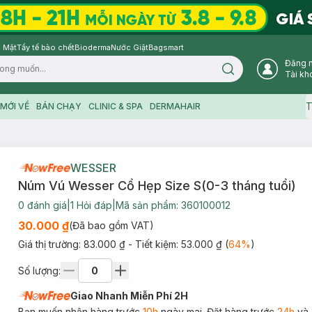
 Mặt
Tẩy tế bào chết
Bioderma
Nước Giặt
Bagsmart
Đăng 
Search icon
Tài kh
T
MỚI VỀ
BÁN CHẠY
CLINIC & SPA
DERMAHAIR
WESSER
Núm Vú Wesser Cổ Hẹp Size S(0-3 tháng tuổi)
0
đánh giá
|
1
Hỏi đáp
|
Mã sản phẩm:
360100012
30.000 ₫
(Đã bao gồm VAT)
Giá thị trường:
83.000 ₫
- Tiết kiệm:
53.000 ₫
(
64
%
)
Số lượng:
Giao Nhanh Miễn Phí 2H
Bạn muốn nhận hàng trước
10h
ngày mai. Đặt hàng trước
24h
và 