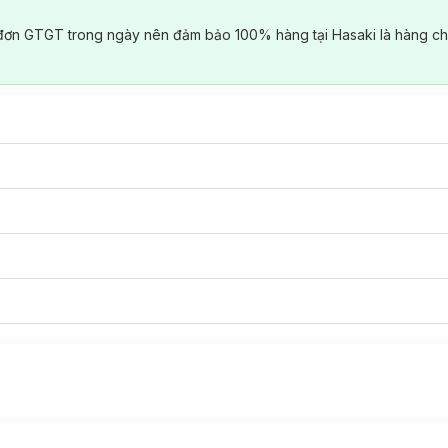
đơn GTGT trong ngày nên đảm bảo 100% hàng tại Hasaki là hàng ch