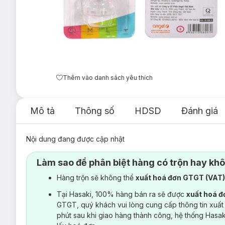
Thêm vào danh sách yêu thích
Mô tả
Thông số
HDSD
Đánh giá
Nội dung đang được cập nhật
Làm sao để phân biệt hàng có trộn hay kh
Hàng trộn sẽ không thể
xuất hoá đơn GTGT (VAT
Tại Hasaki, 100% hàng bán ra sẽ được
xuất hoá 
GTGT, quý khách vui lòng cung cấp thông tin xuất
phút sau khi giao hàng thành công, hệ thống Hasa