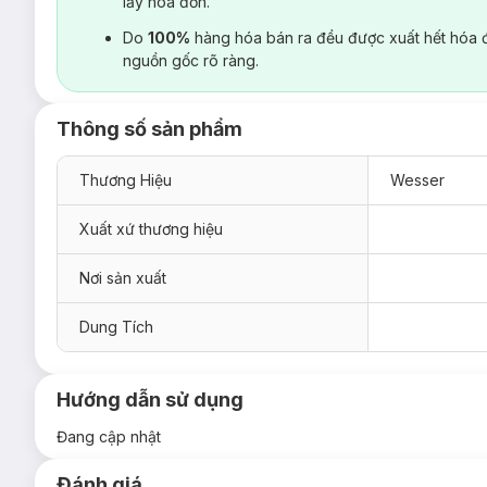
lấy hoá đơn.
Do
100%
hàng hóa bán ra đều được xuất hết hóa 
nguồn gốc rõ ràng.
Thông số sản phẩm
Thương Hiệu
Wesser
Xuất xứ thương hiệu
Nơi sản xuất
Dung Tích
Hướng dẫn sử dụng
Đang cập nhật
Đánh giá