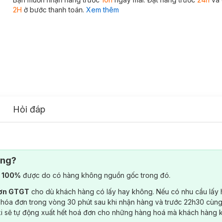
2H
ở bước thanh toán.
Xem thêm
Hỏi đáp
ông?
) 100%
được do có hàng không nguồn gốc trong đó.
đơn GTGT
cho dù khách hàng có lấy hay không. Nếu có nhu cầu lấy
 hóa đơn trong vòng 30 phút sau khi nhận hàng và trước 22h30 cùng
ki sẽ tự động xuất hết hoá đơn cho những hàng hoá mà khách hàng 