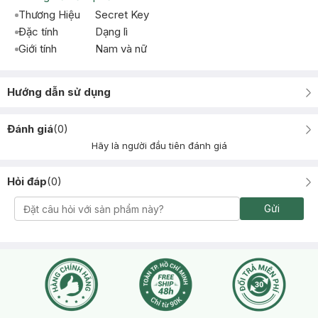
Thương Hiệu
Secret Key
Đặc tính
Dạng lì
Giới tính
Nam và nữ
Hướng dẫn sử dụng
Đánh giá
(
0
)
Hãy là người đầu tiên đánh giá
Hỏi đáp
(
0
)
Gửi