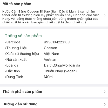
Mô tả sản phẩm
Nước Cân Bằng Cocoon Bí Đao Giảm Dầu & Mụn là sản phẩm
toner đến từ thương hiệu mỹ phẩm thuần chay Cocoon của Việt
Nam, với công thức không chứa cồn cùng thành phần giàu các
chiết xuất tự nhiên bao gồm chiết xuất bí đao, chiết xuấ
Thông số sản phẩm
Barcode
8936104223163
Thương Hiệu
Cocoon
Xuất xứ thương hiệu
Việt Nam
Nơi sản xuất
Vietnam
Loại da
Da thường/Mọi loại da
Đặc tính
Thuần chay (vegan)
Dung Tích
140ml
Thành phần sản phẩm
Hướng dẫn sử dụng