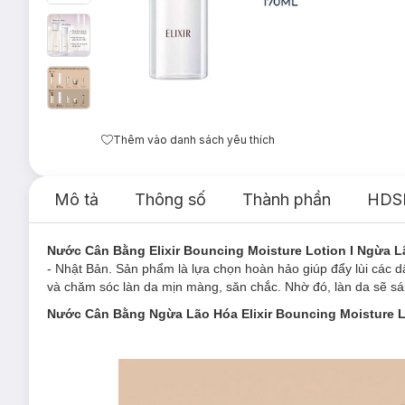
Thêm vào danh sách yêu thích
Mô tả
Thông số
Thành phần
HDS
Nước Cân Bằng Elixir Bouncing Moisture Lotion I Ngừa 
- Nhật Bản. Sản phẩm là lựa chọn hoàn hảo giúp đẩy lùi các dấ
và chăm sóc làn da mịn màng, săn chắc. Nhờ đó, làn da sẽ sá
Nước Cân Bằng
Ngừa Lão Hóa
Elixir Bouncing Moisture 