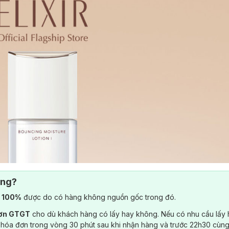
ông?
) 100%
được do có hàng không nguồn gốc trong đó.
đơn GTGT
cho dù khách hàng có lấy hay không. Nếu có nhu cầu lấy
 hóa đơn trong vòng 30 phút sau khi nhận hàng và trước 22h30 cùng