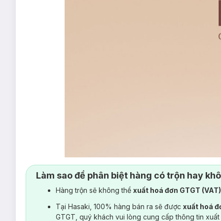
Làm sao để phân biệt hàng có trộn hay kh
Hàng trộn sẽ không thể
xuất hoá đơn GTGT (VAT
Tại Hasaki, 100% hàng bán ra sẽ được
xuất hoá 
GTGT, quý khách vui lòng cung cấp thông tin xuất