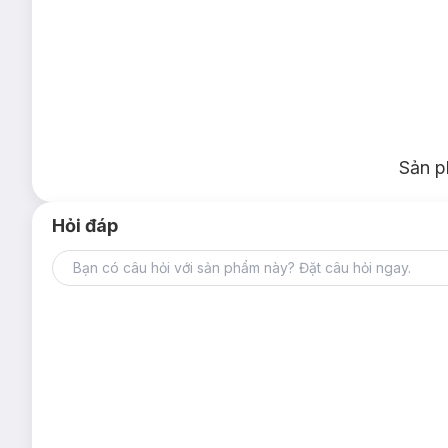
Sản p
Hỏi đáp