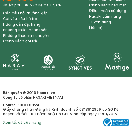
(Miễn phí , 08-22h kể cả T7, CN)
Chính sách bảo mật
Điều khoản sử dụng
Các câu hỏi thường gặp
Hasaki cẩm nang
Gửi yêu cầu hỗ trợ
Tuyển dụng
Hướng dẫn đặt hàng
Liên hệ
Phương thức thanh toán
Phương thức vận chuyển
Chính sách đổi trả
Synctives
Clinic
Dermahair
Mastige
Bản quyền © 2016 Hasaki.vn
Công Ty cổ phần HASAKI VIETNAM
Hotline:
1800 6324
Giấy chứng nhận Đăng ký Kinh doanh số 0313612829 do Sở Kế
hoạch và Đầu tư Thành phố Hồ Chí Minh cấp ngày 13/01/2016
Xem tất cả cửa hàng