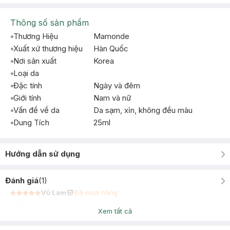
Thông số sản phẩm
Thương Hiệu
Mamonde
Xuất xứ thương hiệu
Hàn Quốc
Nơi sản xuất
Korea
Loại da
Đặc tính
Ngày và đêm
Giới tính
Nam và nữ
Vấn đề về da
Da sạm, xỉn, không đều màu
Dung Tích
25ml
Hướng dẫn sử dụng
Đánh giá
(
1
)
Vũ Lam
Đã mua hàng
2017-10-29
Xem tất cả