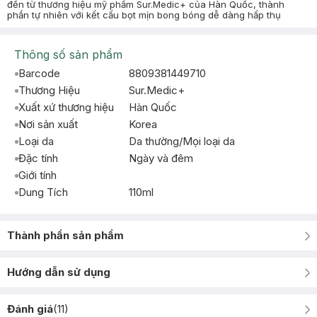
đến từ thương hiệu mỹ phẩm Sur.Medic+ của Hàn Quốc, thành
phần tự nhiên với kết cấu bọt mịn bong bóng dễ dàng hấp thụ
Thông số sản phẩm
Barcode
8809381449710
Thương Hiệu
Sur.Medic+
Xuất xứ thương hiệu
Hàn Quốc
Nơi sản xuất
Korea
Loại da
Da thường/Mọi loại da
Đặc tính
Ngày và đêm
Giới tính
Dung Tích
110ml
Thành phần sản phẩm
Hướng dẫn sử dụng
Đánh giá
(
11
)