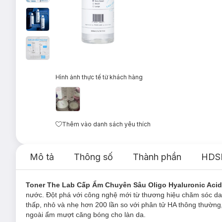
Hình ảnh thực tế từ khách hàng
Thêm vào danh sách yêu thích
Mô tả
Thông số
Thành phần
HDS
Toner The Lab Cấp Ẩm Chuyên Sâu Oligo Hyaluronic Aci
nước.
Đột phá với công nghệ mới từ
thương hiệu chăm sóc d
thấp, nhỏ và nhẹ hơn 200 lần so với phân tử HA thông thường,
ngoài ẩm mượt căng bóng cho làn da.