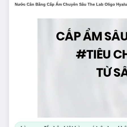
Nước Cân Bằng Cấp Ẩm Chuyên Sâu The Lab Oligo Hyalur