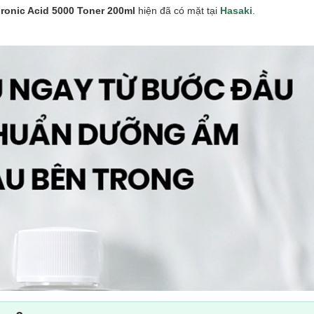
onic Acid 5000 Toner 200ml
hiện đã có mặt tại
Hasaki
.