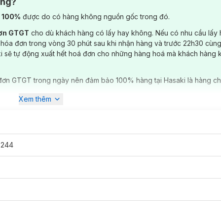
ông?
) 100%
được do có hàng không nguồn gốc trong đó.
đơn GTGT
cho dù khách hàng có lấy hay không. Nếu có nhu cầu lấy
 hóa đơn trong vòng 30 phút sau khi nhận hàng và trước 22h30 cùng
ki sẽ tự động xuất hết hoá đơn cho những hàng hoá mà khách hàng 
đơn GTGT trong ngày nên đảm bảo 100% hàng tại Hasaki là hàng ch
Xem thêm
0244