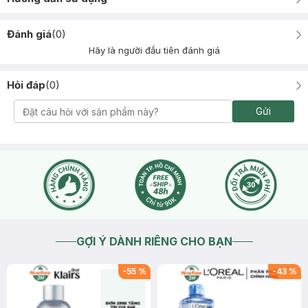
Đánh giá
(
0
)
Hãy là người đầu tiên đánh giá
Hỏi đáp
(
0
)
Gửi
GỢI Ý DÀNH RIÊNG CHO BẠN
-
55
%
-
43
%