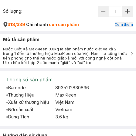
Số lượng:
318/339
Chi nhánh
còn sản phẩm
Xem thêm
Mô tả sản phẩm
Nước Giặt Xả MaxKleen 3.6kg là sản phẩm nước giặt và xả 2
trong 1 đến từ thương hiệu MaxKleen của Việt Nam. Là công thức
tiên phong cho thế hệ nước giặt xả mới với công nghệ đột phá
Ultra Kép kết hợp 2 sức mạnh “giặt” và “xả” tro
Thông số sản phẩm
Barcode
8935212830836
Thương Hiệu
MaxKleen
Xuất xứ thương hiệu
Việt Nam
Nơi sản xuất
Vietnam
Dung Tích
3.6 kg
Hướng dẫn sử dụng