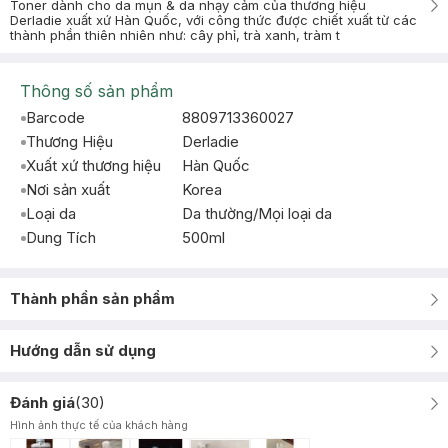
Toner dành cho da mụn & da nhạy cảm của thương hiệu
Derladie xuất xứ Hàn Quốc, với công thức được chiết xuất từ các
thành phần thiên nhiên như: cây phỉ, trà xanh, tràm t
Thông số sản phẩm
Barcode
8809713360027
Thương Hiệu
Derladie
Xuất xứ thương hiệu
Hàn Quốc
Nơi sản xuất
Korea
Loại da
Da thường/Mọi loại da
Dung Tích
500ml
Thành phần sản phẩm
Hướng dẫn sử dụng
Đánh giá
(
30
)
Hình ảnh thực tế của khách hàng