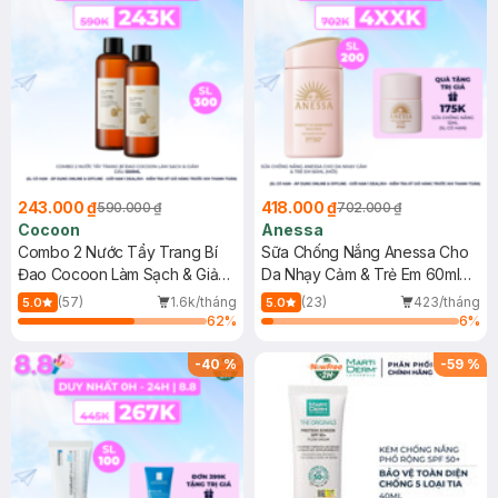
243.000 ₫
418.000 ₫
590.000 ₫
702.000 ₫
Cocoon
Anessa
Combo 2 Nước Tẩy Trang Bí
Sữa Chống Nắng Anessa Cho
Đao Cocoon Làm Sạch & Giảm
Da Nhạy Cảm & Trẻ Em 60ml
Dầu 500ml
(Mới)
(57)
1.6k/tháng
(23)
423/tháng
5.0
5.0
62
%
6
%
-
40
%
-
59
%