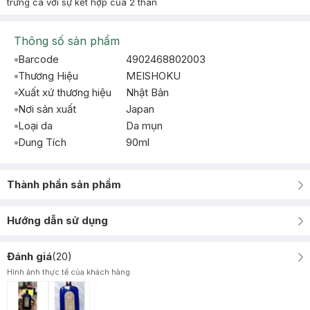
trứng cá với sự kết hợp của 2 thàn
Thông số sản phẩm
Barcode
4902468802003
Thương Hiệu
MEISHOKU
Xuất xứ thương hiệu
Nhật Bản
Nơi sản xuất
Japan
Loại da
Da mụn
Dung Tích
90ml
Thành phần sản phẩm
Hướng dẫn sử dụng
Đánh giá
(
20
)
Hình ảnh thực tế của khách hàng