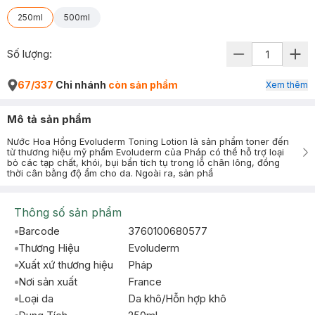
250ml
500ml
Số lượng:
67/337
Chi nhánh
còn sản phẩm
Xem thêm
Mô tả sản phẩm
Nước Hoa Hồng Evoluderm Toning Lotion là sản phẩm toner đến
từ thương hiệu mỹ phẩm Evoluderm của Pháp có thể hỗ trợ loại
bỏ các tạp chất, khói, bụi bẩn tích tụ trong lỗ chân lông, đồng
thời cân bằng độ ẩm cho da. Ngoài ra, sản phẩ
Thông số sản phẩm
Barcode
3760100680577
Thương Hiệu
Evoluderm
Xuất xứ thương hiệu
Pháp
Nơi sản xuất
France
Loại da
Da khô/Hỗn hợp khô