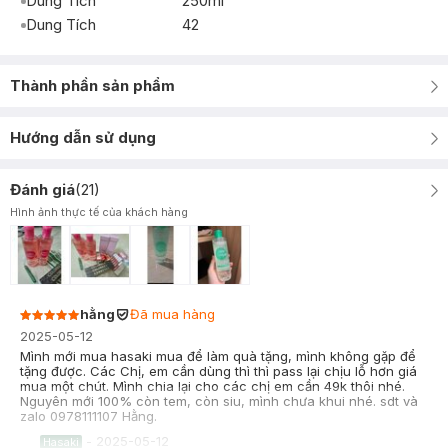
Dung Tích
250ml
Dung Tích
42
Thành phần sản phẩm
Hướng dẫn sử dụng
Đánh giá
(
21
)
Hình ảnh thực tế của khách hàng
hằng
Đã mua hàng
2025-05-12
Mình mới mua hasaki mua để làm quà tặng, mình không gặp để
tặng được. Các Chị, em cần dùng thì thì pass lại chịu lỗ hơn giá
mua một chút. Mình chia lại cho các chị em cần 49k thôi nhé.
Nguyên mới 100% còn tem, còn siu, mình chưa khui nhé. sdt và
zalo 0978111107 Hằng.
-
2025-05-12
Hasaki