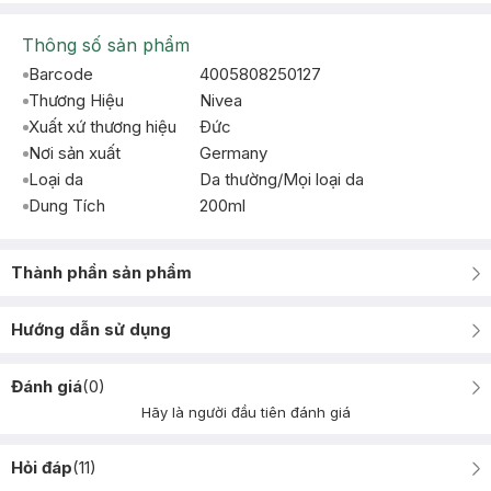
Thông số sản phẩm
Barcode
4005808250127
Thương Hiệu
Nivea
Xuất xứ thương hiệu
Ðức
Nơi sản xuất
Germany
Loại da
Da thường/Mọi loại da
Dung Tích
200ml
Thành phần sản phẩm
Hướng dẫn sử dụng
Đánh giá
(
0
)
Hãy là người đầu tiên đánh giá
Hỏi đáp
(
11
)