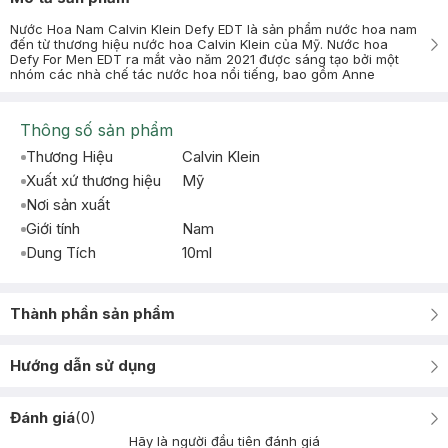
Nước Hoa Nam Calvin Klein Defy EDT là sản phẩm nước hoa nam
đến từ thương hiệu nước hoa Calvin Klein của Mỹ. Nước hoa
Defy For Men EDT ra mắt vào năm 2021 được sáng tạo bởi một
nhóm các nhà chế tác nước hoa nổi tiếng, bao gồm Anne
Thông số sản phẩm
Thương Hiệu
Calvin Klein
Xuất xứ thương hiệu
Mỹ
Nơi sản xuất
Giới tính
Nam
Dung Tích
10ml
Thành phần sản phẩm
Hướng dẫn sử dụng
Đánh giá
(
0
)
Hãy là người đầu tiên đánh giá