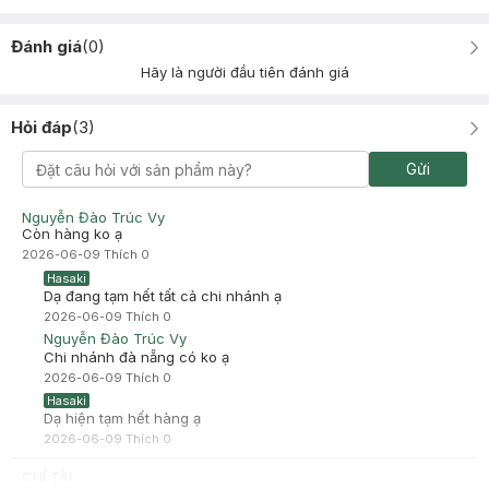
Đánh giá
(
0
)
Hãy là người đầu tiên đánh giá
Hỏi đáp
(
3
)
Gửi
Nguyễn Đào Trúc Vy
Còn hàng ko ạ
2026-06-09
Thích
0
Hasaki
Dạ đang tạm hết tất cả chi nhánh ạ
2026-06-09
Thích
0
Nguyễn Đào Trúc Vy
Chi nhánh đà nẵng có ko ạ
2026-06-09
Thích
0
Hasaki
Dạ hiện tạm hết hàng ạ
2026-06-09
Thích
0
CHÍ TÀI