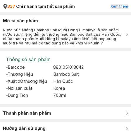
337
Chi nhánh tạm hết sản phẩm
Xem thêm
Mô tả sản phẩm
Nước Súc Miệng Bamboo Salt Muối Hồng Himalaya là sản phẩm
nước súc miệng đến từ thương hiệu Bamboo Salt của Hàn Quốc,
chứa thành phần Muối Hồng Himalaya tinh khiết kết hợp cùng
muối tre và rau má có tác dụng bảo vệ khỏi vi khuẩn v
Thông số sản phẩm
Barcode
8801051018042
Thương Hiệu
Bamboo Salt
Xuất xứ thương hiệu
Hàn Quốc
Nơi sản xuất
Korea
Dung Tích
760ml
Thành phần sản phẩm
Hướng dẫn sử dụng