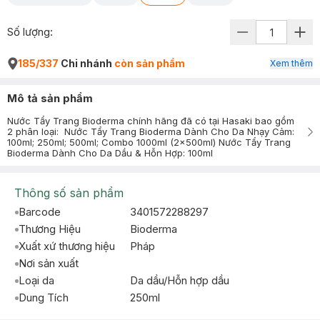
Số lượng:
185/337
Chi nhánh
còn sản phẩm
Xem thêm
Mô tả sản phẩm
Nước Tẩy Trang Bioderma chính hãng đã có tại Hasaki bao gồm
2 phân loại: Nước Tẩy Trang Bioderma Dành Cho Da Nhạy Cảm:
100ml; 250ml; 500ml; Combo 1000ml (2x500ml) Nước Tẩy Trang
Bioderma Dành Cho Da Dầu & Hỗn Hợp: 100ml
Thông số sản phẩm
Barcode
3401572288297
Thương Hiệu
Bioderma
Xuất xứ thương hiệu
Pháp
Nơi sản xuất
Loại da
Da dầu/Hỗn hợp dầu
Dung Tích
250ml