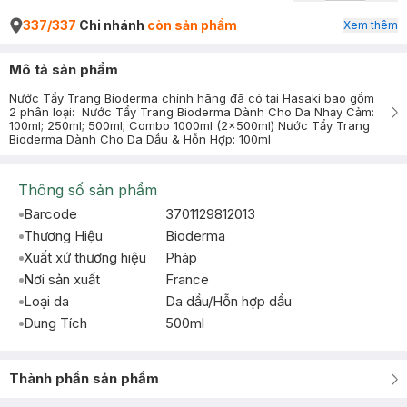
337/337
Chi nhánh
còn sản phẩm
Xem thêm
Mô tả sản phẩm
Nước Tẩy Trang Bioderma chính hãng đã có tại Hasaki bao gồm
2 phân loại: Nước Tẩy Trang Bioderma Dành Cho Da Nhạy Cảm:
100ml; 250ml; 500ml; Combo 1000ml (2x500ml) Nước Tẩy Trang
Bioderma Dành Cho Da Dầu & Hỗn Hợp: 100ml
Thông số sản phẩm
Barcode
3701129812013
Thương Hiệu
Bioderma
Xuất xứ thương hiệu
Pháp
Nơi sản xuất
France
Loại da
Da dầu/Hỗn hợp dầu
Dung Tích
500ml
Thành phần sản phẩm