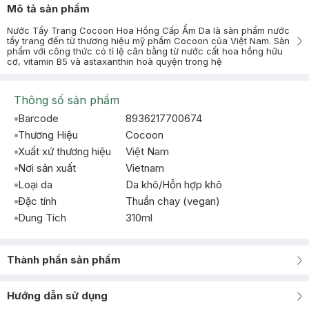
Mô tả sản phẩm
Nước Tẩy Trang Cocoon Hoa Hồng Cấp Ẩm Da là sản phẩm nước
tẩy trang đến từ thương hiệu mỹ phẩm Cocoon của Việt Nam. Sản
phẩm với công thức có tỉ lệ cân bằng từ nước cất hoa hồng hữu
cơ, vitamin B5 và astaxanthin hoà quyện trong hệ
Thông số sản phẩm
Barcode
8936217700674
Thương Hiệu
Cocoon
Xuất xứ thương hiệu
Việt Nam
Nơi sản xuất
Vietnam
Loại da
Da khô/Hỗn hợp khô
Đặc tính
Thuần chay (vegan)
Dung Tích
310ml
Thành phần sản phẩm
Hướng dẫn sử dụng