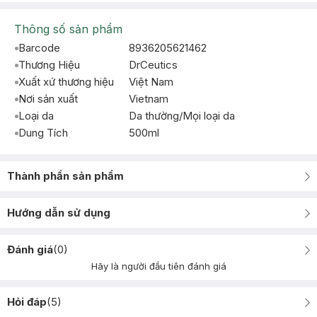
Thông số sản phẩm
Barcode
8936205621462
Thương Hiệu
DrCeutics
Xuất xứ thương hiệu
Việt Nam
Nơi sản xuất
Vietnam
Loại da
Da thường/Mọi loại da
Dung Tích
500ml
Thành phần sản phẩm
Hướng dẫn sử dụng
Đánh giá
(
0
)
Hãy là người đầu tiên đánh giá
Hỏi đáp
(
5
)