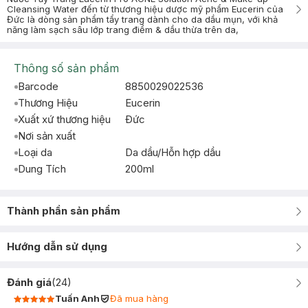
Cleansing Water đến từ thương hiệu dược mỹ phẩm Eucerin của
Đức là dòng sản phẩm tẩy trang dành cho da dầu mụn, với khả
năng làm sạch sâu lớp trang điểm & dầu thừa trên da,
Thông số sản phẩm
Barcode
8850029022536
Thương Hiệu
Eucerin
Xuất xứ thương hiệu
Ðức
Nơi sản xuất
Loại da
Da dầu/Hỗn hợp dầu
Dung Tích
200ml
Thành phần sản phẩm
Hướng dẫn sử dụng
Đánh giá
(
24
)
Tuấn Anh
Đã mua hàng