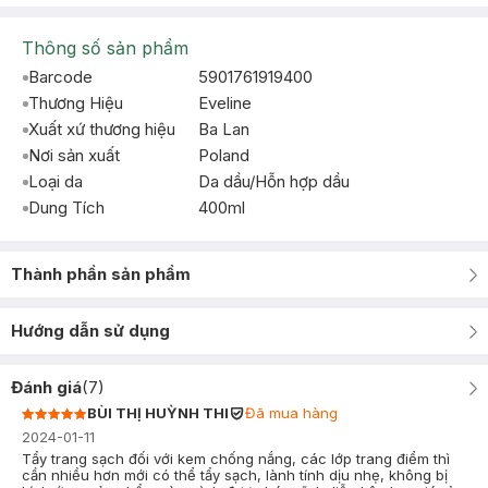
Thông số sản phẩm
Barcode
5901761919400
Thương Hiệu
Eveline
Xuất xứ thương hiệu
Ba Lan
Nơi sản xuất
Poland
Loại da
Da dầu/Hỗn hợp dầu
Dung Tích
400ml
Thành phần sản phẩm
Hướng dẫn sử dụng
Đánh giá
(
7
)
BÙI THỊ HUỲNH THI
Đã mua hàng
2024-01-11
Tẩy trang sạch đối với kem chống nắng, các lớp trang điểm thì
cần nhiều hơn mới có thể tẩy sạch, lành tính dịu nhẹ, không bị