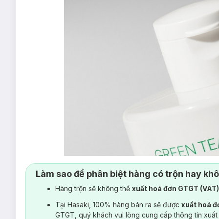
Làm sao để phân biệt hàng có trộn hay kh
Hàng trộn sẽ không thể
xuất hoá đơn GTGT (VAT
Tại Hasaki, 100% hàng bán ra sẽ được
xuất hoá 
GTGT, quý khách vui lòng cung cấp thông tin xuất