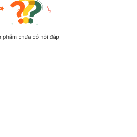
n phẩm chưa có hỏi đáp
ớt.