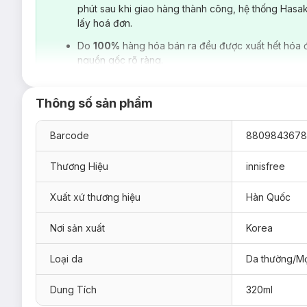
phút sau khi giao hàng thành công, hệ thống Hasa
lấy hoá đơn.
Do
100%
hàng hóa bán ra đều được xuất hết hóa 
nguồn gốc rõ ràng.
Thông số sản phẩm
Barcode
8809843678
Thương Hiệu
innisfree
Xuất xứ thương hiệu
Hàn Quốc
Nơi sản xuất
Korea
Loại da
Da thường/Mọ
Dung Tích
320ml