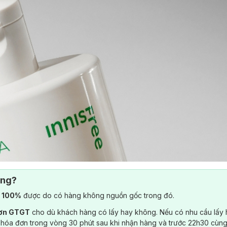
ông?
) 100%
được do có hàng không nguồn gốc trong đó.
đơn GTGT
cho dù khách hàng có lấy hay không. Nếu có nhu cầu lấy
 hóa đơn trong vòng 30 phút sau khi nhận hàng và trước 22h30 cùng