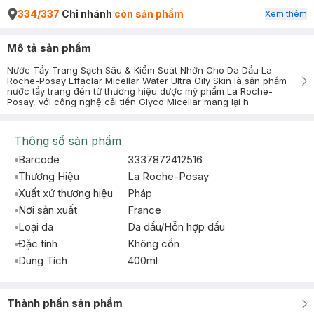
334/337
Chi nhánh
còn sản phẩm
Xem thêm
Mô tả sản phẩm
Nước Tẩy Trang Sạch Sâu & Kiểm Soát Nhờn Cho Da Dầu La
Roche-Posay Effaclar Micellar Water Ultra Oily Skin là sản phẩm
nước tẩy trang đến từ thương hiệu dược mỹ phẩm La Roche-
Posay, với công nghệ cải tiến Glyco Micellar mang lại h
Thông số sản phẩm
Barcode
3337872412516
Thương Hiệu
La Roche-Posay
Xuất xứ thương hiệu
Pháp
Nơi sản xuất
France
Loại da
Da dầu/Hỗn hợp dầu
Đặc tính
Không cồn
Dung Tích
400ml
Thành phần sản phẩm