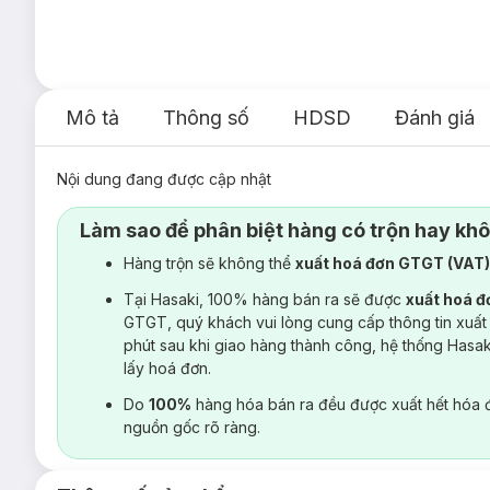
Mô tả
Thông số
HDSD
Đánh giá
Nội dung đang được cập nhật
Làm sao để phân biệt hàng có trộn hay kh
Hàng trộn sẽ không thể
xuất hoá đơn GTGT (VAT
Tại Hasaki, 100% hàng bán ra sẽ được
xuất hoá 
GTGT, quý khách vui lòng cung cấp thông tin xuất
phút sau khi giao hàng thành công, hệ thống Hasa
lấy hoá đơn.
Do
100%
hàng hóa bán ra đều được xuất hết hóa 
nguồn gốc rõ ràng.