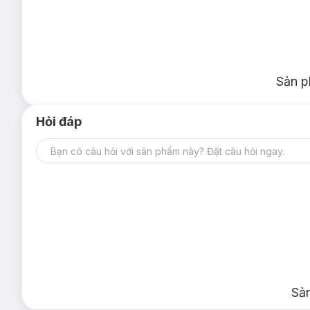
Sản p
Hỏi đáp
Sả