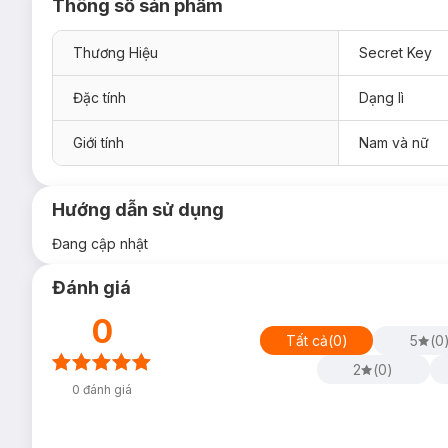
Thông số sản phẩm
Thương Hiệu
Secret Key
Đặc tính
Dạng lì
Giới tính
Nam và nữ
Hướng dẫn sử dụng
Đang cập nhật
Đánh giá
0
Tất cả
(
0
)
5
(
0
2
(
0
)
0
đánh giá