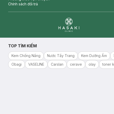
Chính sách đổi trả
Clinic
TOP TÌM KIẾM
Kem Chống Nắng
Nước Tẩy Trang
Kem Dưỡng Ẩm
Obagi
VASELINE
Carslan
cerave
olay
toner k