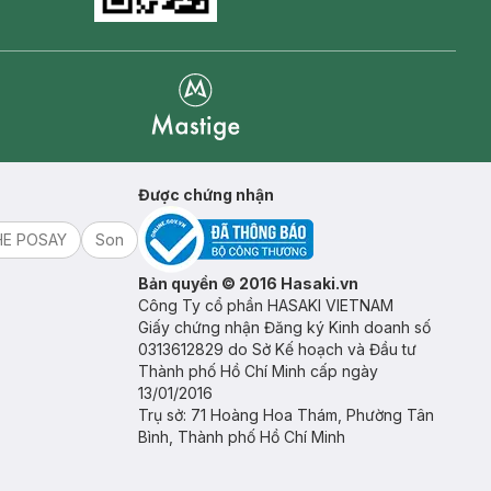
Goolge Play icon
Mastige
Được chứng nhận
HE POSAY
Son
Bản quyền © 2016 Hasaki.vn
Công Ty cổ phần HASAKI VIETNAM
Giấy chứng nhận Đăng ký Kinh doanh số
0313612829 do Sở Kế hoạch và Đầu tư
Thành phố Hồ Chí Minh cấp ngày
13/01/2016
Trụ sở: 71 Hoàng Hoa Thám, Phường Tân
Bình, Thành phố Hồ Chí Minh