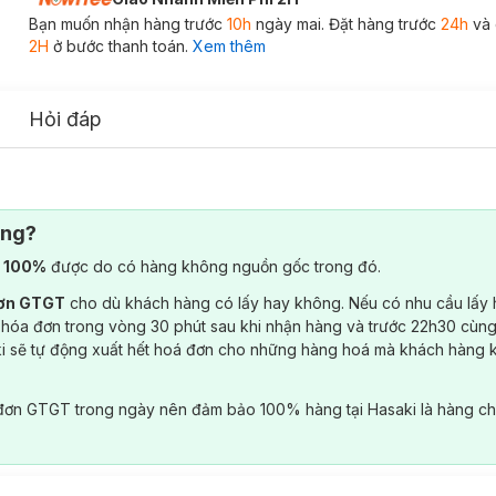
Bạn muốn nhận hàng trước
10h
ngày mai. Đặt hàng trước
24h
và 
2H
ở bước thanh toán.
Xem thêm
Hỏi đáp
ông?
) 100%
được do có hàng không nguồn gốc trong đó.
đơn GTGT
cho dù khách hàng có lấy hay không. Nếu có nhu cầu lấy
 hóa đơn trong vòng 30 phút sau khi nhận hàng và trước 22h30 cùng
ki sẽ tự động xuất hết hoá đơn cho những hàng hoá mà khách hàng 
đơn GTGT trong ngày nên đảm bảo 100% hàng tại Hasaki là hàng ch