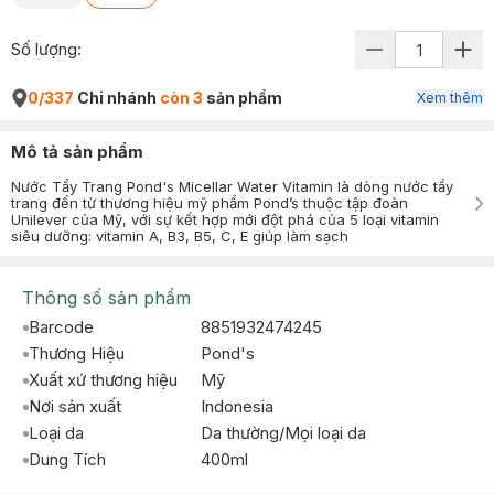
Số lượng:
0/337
Chi nhánh
còn 3
sản phẩm
Xem thêm
Mô tả sản phẩm
Nước Tẩy Trang Pond's Micellar Water Vitamin là dòng nước tẩy
trang đến từ thương hiệu mỹ phẩm Pond’s thuộc tập đoàn
Unilever của Mỹ, với sự kết hợp mới đột phá của 5 loại vitamin
siêu dưỡng: vitamin A, B3, B5, C, E giúp làm sạch
Thông số sản phẩm
Barcode
8851932474245
Thương Hiệu
Pond's
Xuất xứ thương hiệu
Mỹ
Nơi sản xuất
Indonesia
Loại da
Da thường/Mọi loại da
Dung Tích
400ml