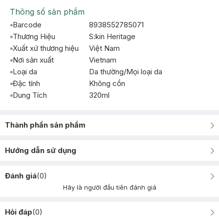
Thông số sản phẩm
Barcode
8938552785071
Thương Hiệu
S:kin Heritage
Xuất xứ thương hiệu
Việt Nam
Nơi sản xuất
Vietnam
Loại da
Da thường/Mọi loại da
Đặc tính
Không cồn
Dung Tích
320ml
Thành phần sản phẩm
Hướng dẫn sử dụng
Đánh giá
(
0
)
Hãy là người đầu tiên đánh giá
Hỏi đáp
(
0
)