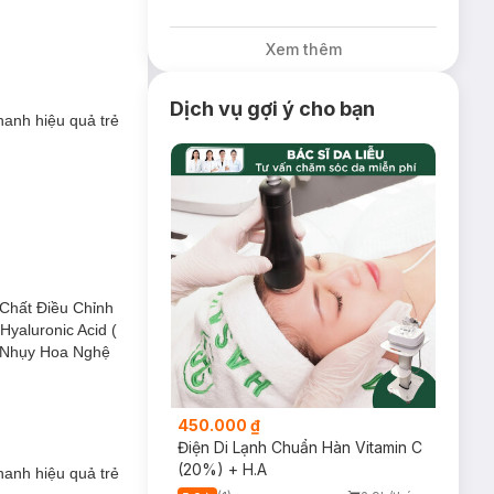
Xem thêm
Dịch vụ gợi ý cho bạn
nh hiệu quả trẻ
h hiệu quả trẻ
Chất Điều Chỉnh
Hyaluronic Acid (
t Nhụy Hoa Nghệ
450.000 ₫
Điện Di Lạnh Chuẩn Hàn Vitamin C
(20%) + H.A
nh hiệu quả trẻ