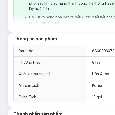
phút sau khi giao hàng thành công, hệ thống Hasa
lấy hoá đơn.
Do
100%
hàng hóa bán ra đều được xuất hết hóa 
nguồn gốc rõ ràng.
Thông số sản phẩm
Barcode
8809203078
Thương Hiệu
Gilaa
Xuất xứ thương hiệu
Hàn Quốc
Nơi sản xuất
Korea
Dung Tích
15 gói
Thành phần sản phẩm