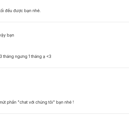
tối đều được bạn nhé.
 vậy bạn
 3 tháng ngưng 1 tháng ạ <3
 nút phần "chat với chúng tôi" bạn nhé !