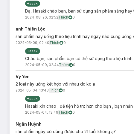
Hasaki
Dạ, Hasaki chào bạn, bạn sử dụng sản phẩm sáng hay 
2024-08-26, 02:52
Thích
0
anh Thiên Lộc
sản phẩm này uống theo liệu trình hay ngày nào cũng uống
2024-05-09, 02:40
Thích
0
Hasaki
Chào bạn, sản phẩm bạn có thể sử dụng theo liệu trình
2024-05-09, 02:44
Thích
0
Vy Yen
2 loại này uống kết hợp với nhau dc ko ạ
2024-05-04, 13:43
Thích
0
Hasaki
Hasaki xin chào , để tiện hỗ trợ hơn cho bạn , bạn nhấn
2024-05-04, 13:49
Thích
0
Ngân Huỳnh
sản phẩm ngày có dùng được cho 21 tuổi không ạ?