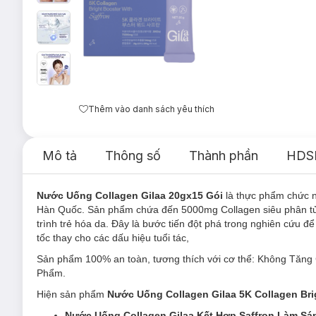
Thêm vào danh sách yêu thích
Mô tả
Thông số
Thành phần
HDS
Nước Uống Collagen Gilaa 20gx15 Gói
là thực phẩm chức 
Hàn Quốc. Sản phẩm chứa đến 5000mg Collagen siêu phân tử 30
trình trẻ hóa da. Đây là bước tiến đột phá trong nghiên cứu 
tốc thay cho các dấu hiệu tuổi tác,
Sản phẩm 100% an toàn, tương thích với cơ thể: Không Tăng 
Phẩm.
Hiện sản phẩm
Nước Uống Collagen Gilaa
5K Collagen Br
Nước Uống Collagen Gilaa Kết Hợp Saffron Làm S