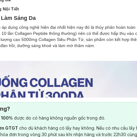
Nội Tiết
n Làm Sáng Da
n
áp dụng công nghệ hiện đại nhất hiện nay đó là thủy phân hoàn toàn
n 10 lần Collagen Peptide thông thường) nên có thể được hấp thụ vào
m lượng cao 5000mg Collagen Siêu Phân Tử, sản phẩm còn kết hợp thê
ắc, đàn hồi, dưỡng sáng khoẻ và làm mờ thâm nám.
ông?
) 100%
được do có hàng không nguồn gốc trong đó.
đơn GTGT
cho dù khách hàng có lấy hay không. Nếu có nhu cầu lấy
 hóa đơn trong vòng 30 phút sau khi nhận hàng và trước 22h30 cùng