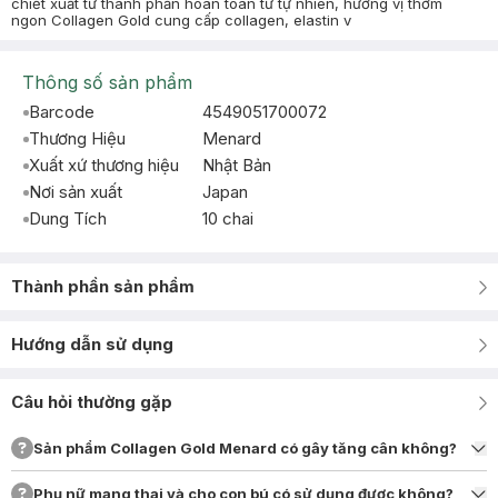
chiết xuất từ thành phần hoàn toàn từ tự nhiên, hương vị thơm
ngon Collagen Gold cung cấp collagen, elastin v
Thông số sản phẩm
Barcode
4549051700072
Thương Hiệu
Menard
Xuất xứ thương hiệu
Nhật Bản
Nơi sản xuất
Japan
Dung Tích
10 chai
Thành phần sản phẩm
Hướng dẫn sử dụng
Câu hỏi thường gặp
Sản phẩm Collagen Gold Menard có gây tăng cân không?
Phụ nữ mang thai và cho con bú có sử dụng được không?