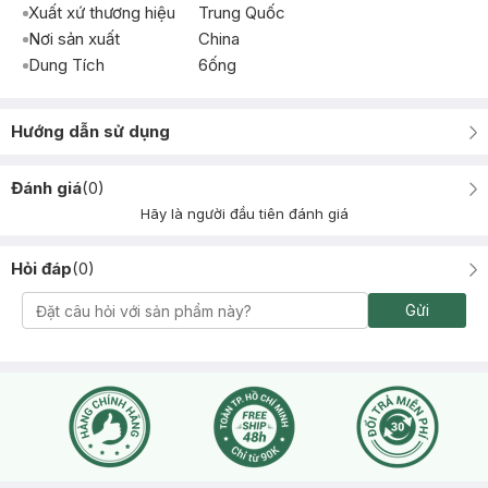
Xuất xứ thương hiệu
Trung Quốc
Nơi sản xuất
China
Dung Tích
6ống
Hướng dẫn sử dụng
Đánh giá
(
0
)
Hãy là người đầu tiên đánh giá
Hỏi đáp
(
0
)
Gửi