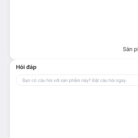
Sản p
Hỏi đáp