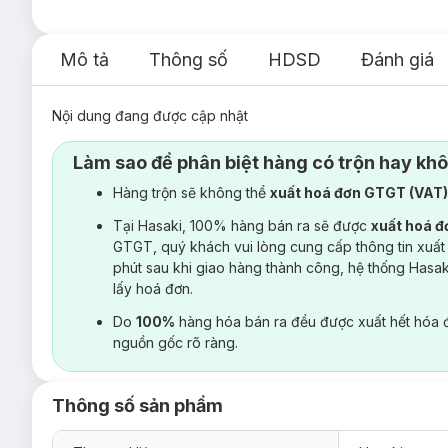
Mô tả
Thông số
HDSD
Đánh giá
Nội dung đang được cập nhật
Làm sao để phân biệt hàng có trộn hay kh
Hàng trộn sẽ không thể
xuất hoá đơn GTGT (VAT
Tại Hasaki, 100% hàng bán ra sẽ được
xuất hoá 
GTGT, quý khách vui lòng cung cấp thông tin xuất
phút sau khi giao hàng thành công, hệ thống Hasa
lấy hoá đơn.
Do
100%
hàng hóa bán ra đều được xuất hết hóa 
nguồn gốc rõ ràng.
Thông số sản phẩm