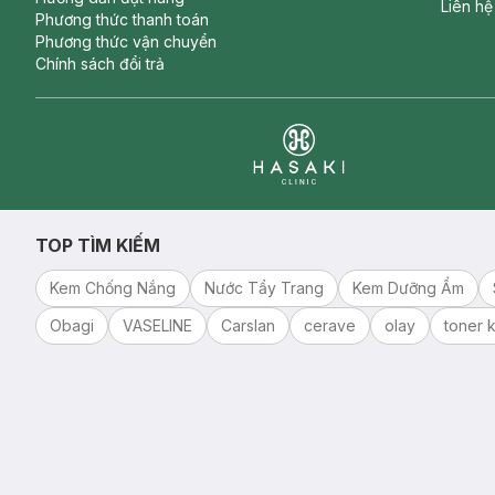
Liên hệ
Phương thức thanh toán
Phương thức vận chuyển
Chính sách đổi trả
Clinic
TOP TÌM KIẾM
Kem Chống Nắng
Nước Tẩy Trang
Kem Dưỡng Ẩm
Obagi
VASELINE
Carslan
cerave
olay
toner k