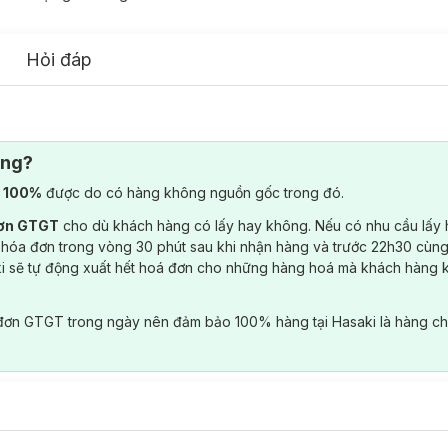
Hỏi đáp
ông?
) 100%
được do có hàng không nguồn gốc trong đó.
đơn GTGT
cho dù khách hàng có lấy hay không. Nếu có nhu cầu lấy
 hóa đơn trong vòng 30 phút sau khi nhận hàng và trước 22h30 cùng
ki sẽ tự động xuất hết hoá đơn cho những hàng hoá mà khách hàng 
đơn GTGT trong ngày nên đảm bảo 100% hàng tại Hasaki là hàng ch