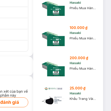
Hasaki
Phiếu Mua Hàng 500k
100.000 ₫
Hasaki
Phiếu Mua Hàng 100k
200.000 ₫
Hasaki
Phiếu Mua Hàng 200k
25.000 ₫
ận xét của bạn về
Hasaki
 phẩm này
Khẩu Trang Vải Hasaki 4 Lớp Nano Bạc Kháng Khuẩn Size M 1 Cái
 đánh giá