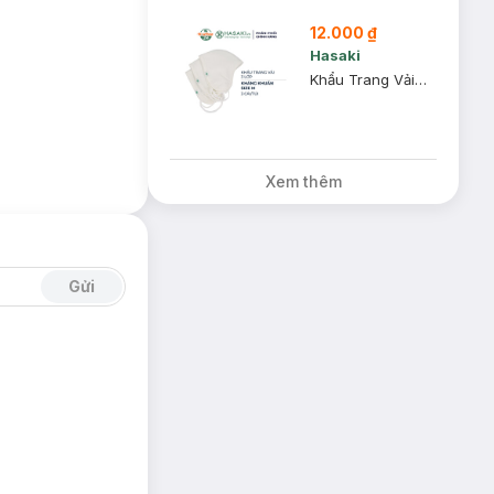
12.000 ₫
Hasaki
Khẩu Trang Vải Hasaki 3 Lớp Kháng Khuẩn Size M 3 Cái
Xem thêm
Gửi