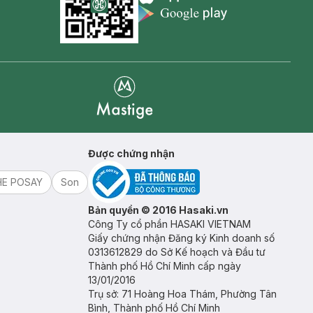
Appstore icon
Goolge Play icon
Mastige
Được chứng nhận
HE POSAY
Son
Bản quyền © 2016 Hasaki.vn
Công Ty cổ phần HASAKI VIETNAM
Giấy chứng nhận Đăng ký Kinh doanh số
0313612829 do Sở Kế hoạch và Đầu tư
Thành phố Hồ Chí Minh cấp ngày
13/01/2016
Trụ sở: 71 Hoàng Hoa Thám, Phường Tân
Bình, Thành phố Hồ Chí Minh