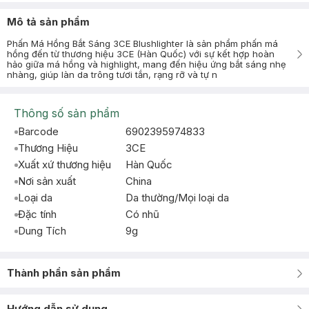
Mô tả sản phẩm
Phấn Má Hồng Bắt Sáng 3CE Blushlighter là sản phẩm phấn má
hồng đến từ thương hiệu 3CE (Hàn Quốc) với sự kết hợp hoàn
hảo giữa má hồng và highlight, mang đến hiệu ứng bắt sáng nhẹ
nhàng, giúp làn da trông tươi tắn, rạng rỡ và tự n
Thông số sản phẩm
Barcode
6902395974833
Thương Hiệu
3CE
Xuất xứ thương hiệu
Hàn Quốc
Nơi sản xuất
China
Loại da
Da thường/Mọi loại da
Đặc tính
Có nhũ
Dung Tích
9g
Thành phần sản phẩm
Hướng dẫn sử dụng