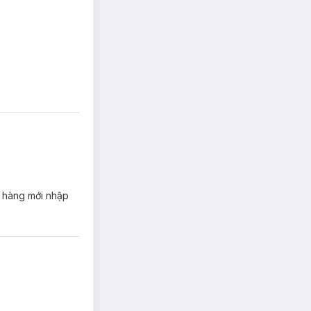
g.
à hàng mới nhập