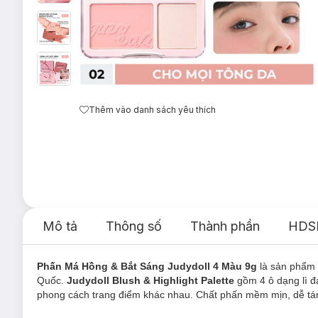
Thêm vào danh sách yêu thích
Mô tả
Thông số
Thành phần
HDS
Phấn Má Hồng & Bắt Sáng Judydoll 4 Màu 9g
là sản phẩm
Quốc.
Judydoll Blush & Highlight Palette
gồm 4 ô dạng lì đ
phong cách trang điểm khác nhau. Chất phấn mềm mịn, dễ tán