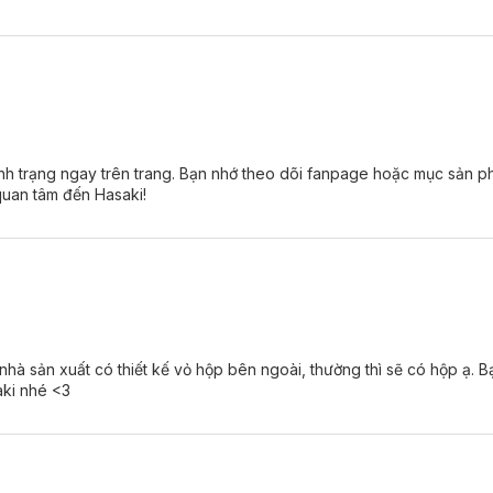
 tình trạng ngay trên trang. Bạn nhớ theo dõi fanpage hoặc mục sản 
quan tâm đến Hasaki!
hà sản xuất có thiết kế vỏ hộp bên ngoài, thường thì sẽ có hộp ạ. 
aki nhé <3