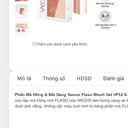
Thêm vào danh sách yêu thích
Mô tả
Thông số
HDSD
Đánh giá
Phấn Má Hồng & Bắt Sáng Vacosi Flaso Blush Set VP12 8
sưu tập má hồng nhũ FLASO của VACOSI làm bừng sáng vẻ đẹ
dưới ánh nắng, những sắc màu tươi mới từ bảng phấn má FLAS