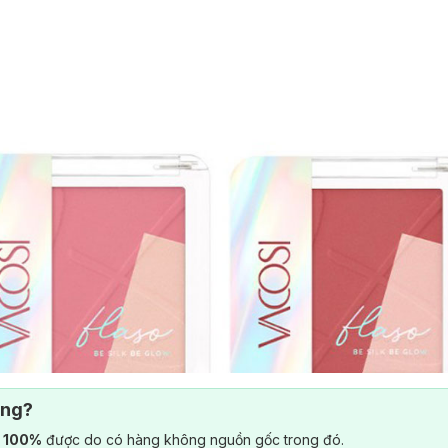
ông?
) 100%
được do có hàng không nguồn gốc trong đó.