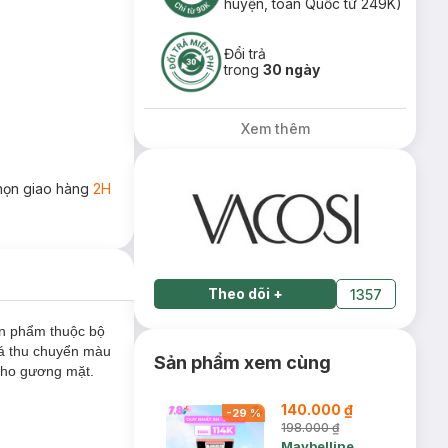
huyện, toàn Quốc từ 249K)
Đổi trả
trong
30 ngày
Xem thêm
họn giao hàng
2H
Theo dõi
+
1357
n phẩm thuộc bộ
á thu chuyển màu
Sản phẩm xem cùng
cho gương mặt.
140.000 ₫
-
29
%
198.000 ₫
Maybelline