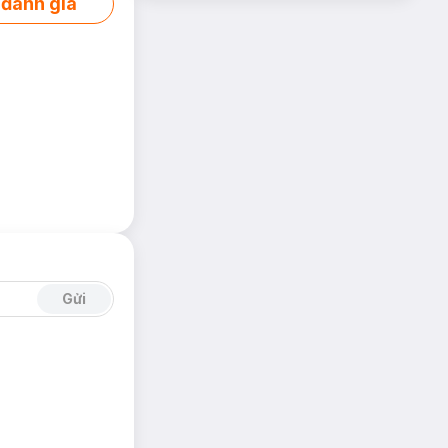
 đánh giá
Gửi