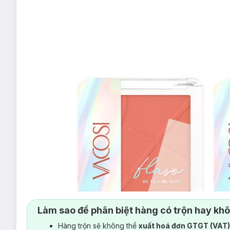
Làm sao để phân biệt hàng có trộn hay kh
Hàng trộn sẽ không thể
xuất hoá đơn GTGT (VAT