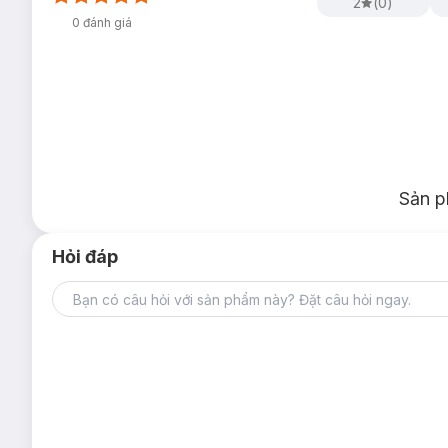
2
(
0
)
0
đánh giá
Sản p
Hỏi đáp